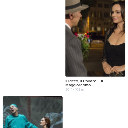
Il Ricco, Il Povero E Il
Maggiordomo
2014 • 102 min