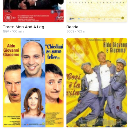
Three Men And A Leg
Baarìa
1997 • 100 min
2009 • 163 min