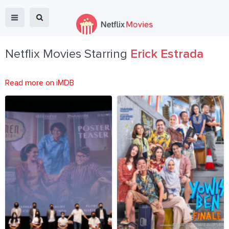
Netflix Movies Starring
Erick Estrada
Read more on iMDB